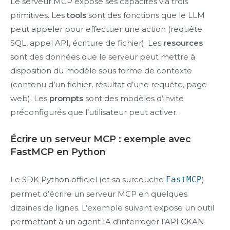
Le serveur MCP expose ses capacités via trois
primitives. Les
tools
sont des fonctions que le LLM
peut appeler pour effectuer une action (requête
SQL, appel API, écriture de fichier). Les
resources
sont des données que le serveur peut mettre à
disposition du modèle sous forme de contexte
(contenu d’un fichier, résultat d’une requête, page
web). Les
prompts
sont des modèles d’invite
préconfigurés que l’utilisateur peut activer.
Écrire un serveur MCP : exemple avec
FastMCP en Python
Le SDK Python officiel (et sa surcouche
FastMCP
)
permet d’écrire un serveur MCP en quelques
dizaines de lignes. L’exemple suivant expose un outil
permettant à un agent IA d’interroger l’API CKAN