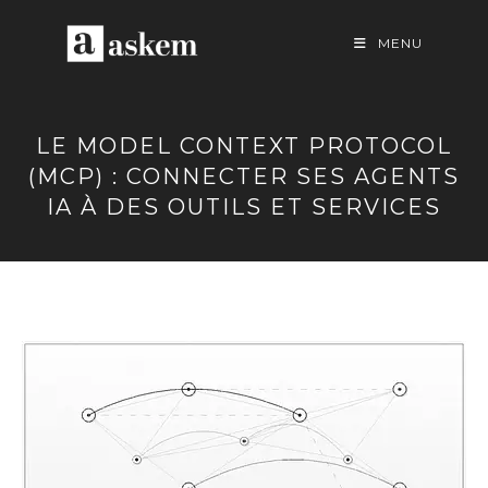
Skip
to
MENU
content
LE MODEL CONTEXT PROTOCOL
(MCP) : CONNECTER SES AGENTS
IA À DES OUTILS ET SERVICES