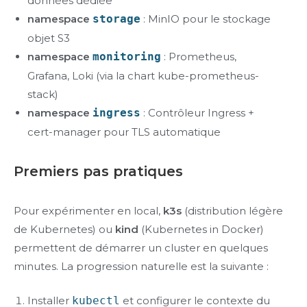
données dédiée
namespace
storage
: MinIO pour le stockage
objet S3
namespace
monitoring
: Prometheus,
Grafana, Loki (via la chart kube-prometheus-
stack)
namespace
ingress
: Contrôleur Ingress +
cert-manager pour TLS automatique
Premiers pas pratiques
Pour expérimenter en local,
k3s
(distribution légère
de Kubernetes) ou
kind
(Kubernetes in Docker)
permettent de démarrer un cluster en quelques
minutes. La progression naturelle est la suivante :
Installer
kubectl
et configurer le contexte du