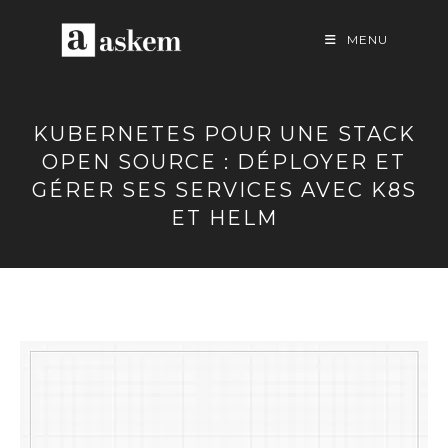
Skip
to
MENU
content
KUBERNETES POUR UNE STACK
OPEN SOURCE : DÉPLOYER ET
GÉRER SES SERVICES AVEC K8S
ET HELM