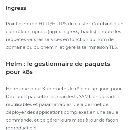
Ingress
Point d’entrée HTTP/HTTPS du cluster. Combiné à un
contrôleur Ingress (nginx-ingress, Traefik), il route les
requêtes vers les services en fonction du nom de
domaine ou du chemin, et gère la terminaison TLS.
Helm : le gestionnaire de paquets
pour k8s
Helm joue pour Kubernetes le rôle qu’apt joue pour
Debian. Il packette les manifests YAML en « charts »
réutilisables et paramétrables. Cela permet de
déployer des applications complexes en une seule
commande, et de gérer leurs mises à jour de façon
reproductible.