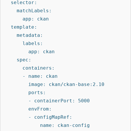
  selector:

    matchLabels:

      app: ckan

  template:

    metadata:

      labels:

        app: ckan

    spec:

      containers:

      - name: ckan

        image: ckan/ckan-base:2.10

        ports:

        - containerPort: 5000

        envFrom:

        - configMapRef:
