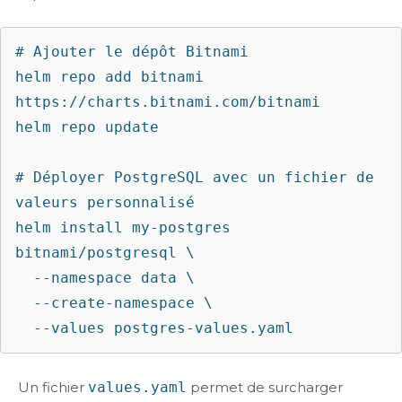
# Ajouter le dépôt Bitnami

helm repo add bitnami 
https://charts.bitnami.com/bitnami

helm repo update

# Déployer PostgreSQL avec un fichier de 
valeurs personnalisé

helm install my-postgres 
bitnami/postgresql \

  --namespace data \

  --create-namespace \

Un fichier
values.yaml
permet de surcharger