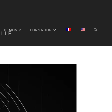
TOGGLE
ET DÉMOS
FORMATION
ELLE
WEBSITE
SEARCH