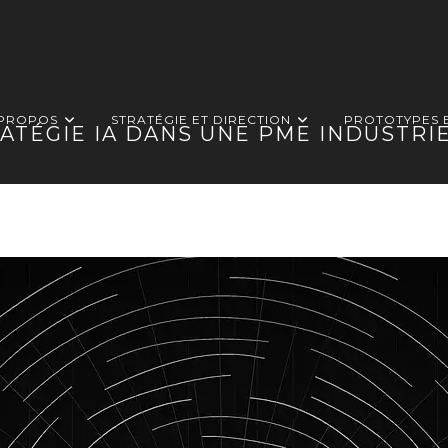
 PROPOS
STRATÉGIE ET DIRECTION
PROTOTYPES 
ATÉGIE IA DANS UNE PME INDUSTRI