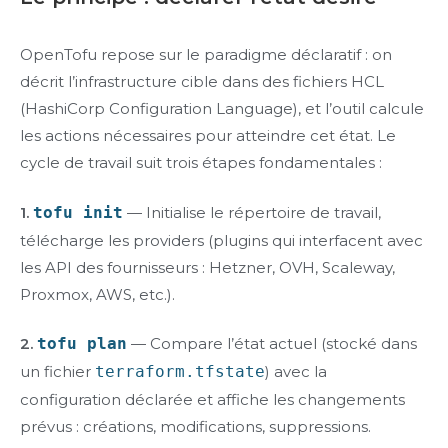
OpenTofu repose sur le paradigme déclaratif : on
décrit l’infrastructure cible dans des fichiers HCL
(HashiCorp Configuration Language), et l’outil calcule
les actions nécessaires pour atteindre cet état. Le
cycle de travail suit trois étapes fondamentales :
1.
tofu init
— Initialise le répertoire de travail,
télécharge les providers (plugins qui interfacent avec
les API des fournisseurs : Hetzner, OVH, Scaleway,
Proxmox, AWS, etc.).
2.
tofu plan
— Compare l’état actuel (stocké dans
un fichier
terraform.tfstate
) avec la
configuration déclarée et affiche les changements
prévus : créations, modifications, suppressions.