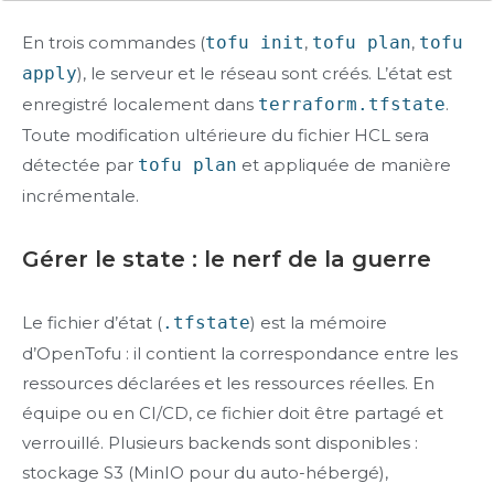
En trois commandes (
tofu init
,
tofu plan
,
tofu
apply
), le serveur et le réseau sont créés. L’état est
enregistré localement dans
terraform.tfstate
.
Toute modification ultérieure du fichier HCL sera
détectée par
tofu plan
et appliquée de manière
incrémentale.
Gérer le state : le nerf de la guerre
Le fichier d’état (
.tfstate
) est la mémoire
d’OpenTofu : il contient la correspondance entre les
ressources déclarées et les ressources réelles. En
équipe ou en CI/CD, ce fichier doit être partagé et
verrouillé. Plusieurs backends sont disponibles :
stockage S3 (MinIO pour du auto-hébergé),