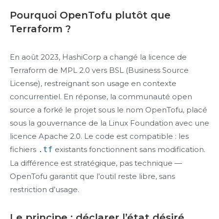
Pourquoi OpenTofu plutôt que
Terraform ?
En août 2023, HashiCorp a changé la licence de
Terraform de MPL 2.0 vers BSL (Business Source
License), restreignant son usage en contexte
concurrentiel. En réponse, la communauté open
source a forké le projet sous le nom OpenTofu, placé
sous la gouvernance de la Linux Foundation avec une
licence Apache 2.0. Le code est compatible : les
fichiers
.tf
existants fonctionnent sans modification.
La différence est stratégique, pas technique —
OpenTofu garantit que l’outil reste libre, sans
restriction d’usage.
Le principe : déclarer l’état désiré