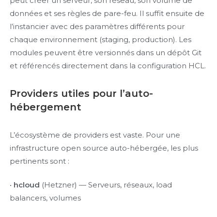
peut créer un serveur, son réseau, son volume de
données et ses règles de pare-feu. Il suffit ensuite de
l’instancier avec des paramètres différents pour
chaque environnement (staging, production). Les
modules peuvent être versionnés dans un dépôt Git
et référencés directement dans la configuration HCL.
Providers utiles pour l’auto-
hébergement
L’écosystème de providers est vaste. Pour une
infrastructure open source auto-hébergée, les plus
pertinents sont :
•
hcloud
(Hetzner) — Serveurs, réseaux, load
balancers, volumes