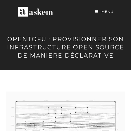
Skip
to
MENU
content
OPENTOFU : PROVISIONNER SON
INFRASTRUCTURE OPEN SOURCE
DE MANIÈRE DÉCLARATIVE