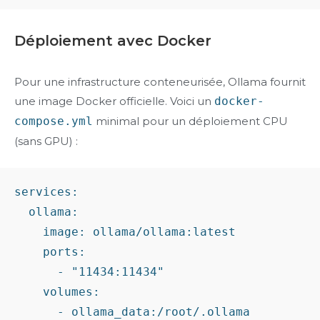
Déploiement avec Docker
Pour une infrastructure conteneurisée, Ollama fournit
une image Docker officielle. Voici un
docker-
compose.yml
minimal pour un déploiement CPU
(sans GPU) :
services:

  ollama:

    image: ollama/ollama:latest

    ports:

      - "11434:11434"

    volumes:

      - ollama_data:/root/.ollama
