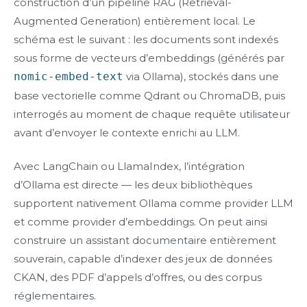
construction d’un pipeline RAG (Retrieval-
Augmented Generation) entièrement local. Le
schéma est le suivant : les documents sont indexés
sous forme de vecteurs d’embeddings (générés par
nomic-embed-text
via Ollama), stockés dans une
base vectorielle comme Qdrant ou ChromaDB, puis
interrogés au moment de chaque requête utilisateur
avant d’envoyer le contexte enrichi au LLM.
Avec LangChain ou LlamaIndex, l’intégration
d’Ollama est directe — les deux bibliothèques
supportent nativement Ollama comme provider LLM
et comme provider d’embeddings. On peut ainsi
construire un assistant documentaire entièrement
souverain, capable d’indexer des jeux de données
CKAN, des PDF d’appels d’offres, ou des corpus
réglementaires.