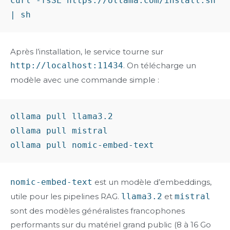
curl -fsSL https://ollama.com/install.sh 
Après l’installation, le service tourne sur
http://localhost:11434
. On télécharge un
modèle avec une commande simple :
ollama pull llama3.2

ollama pull mistral

nomic-embed-text
est un modèle d’embeddings,
utile pour les pipelines RAG.
llama3.2
et
mistral
sont des modèles généralistes francophones
performants sur du matériel grand public (8 à 16 Go