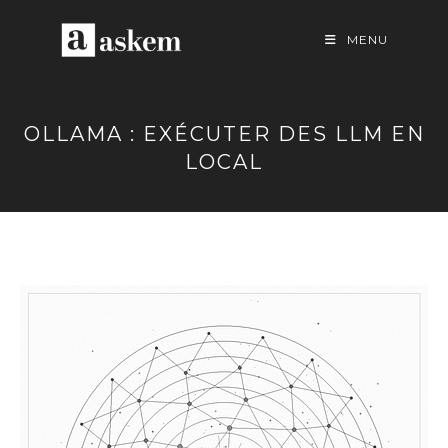
Skip
to
MENU
content
OLLAMA : EXÉCUTER DES LLM EN
LOCAL