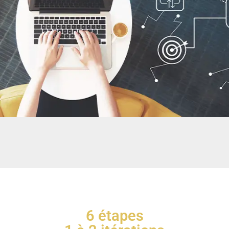
6 étapes