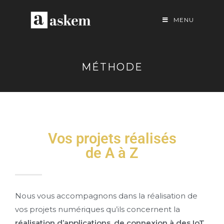
MENU
MÉTHODE
Vos projets réalisés
de A à Z
Nous vous accompagnons dans la réalisation de
vos projets numériques qu’ils concernent la
réalisation d’applications, de connexion à des IoT