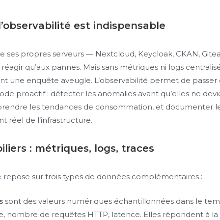
’observabilité est indispensable
 ses propres serveurs — Nextcloud, Keycloak, CKAN, Gitea 
 réagir qu’aux pannes. Mais sans métriques ni logs centralis
ent une enquête aveugle. L’observabilité permet de passe
mode proactif : détecter les anomalies avant qu’elles ne dev
rendre les tendances de consommation, et documenter l
réel de l’infrastructure.
piliers : métriques, logs, traces
té repose sur trois types de données complémentaires :
s
sont des valeurs numériques échantillonnées dans le temps
 nombre de requêtes HTTP, latence. Elles répondent à la