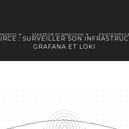
 PROPOS
STRATÉGIE ET DIRECTION
PROTOTYPES 
URCE : SURVEILLER SON INFRASTRU
GRAFANA ET LOKI