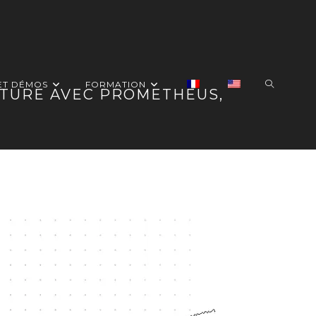
TOGGLE
ET DÉMOS
FORMATION
CTURE AVEC PROMETHEUS,
WEBSITE
SEARCH