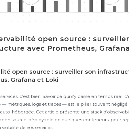
rvabilité open source : surveille
ructure avec Prometheus, Grafana
ité open source : surveiller son infrastru
s, Grafana et Loki
ervices, c’est bien. Savoir ce qui s’y passe en temps réel, c
é — métriques, logs et traces — est le pilier souvent négligé
e auto-hébergée. Cet article présente une stack d’observabil
open source, déployable en quelques conteneurs, pour re
 visibilité de vos services.