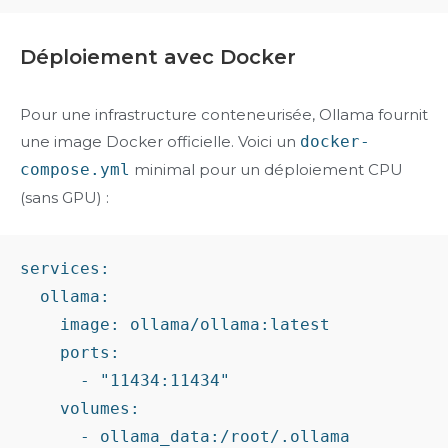
Déploiement avec Docker
Pour une infrastructure conteneurisée, Ollama fournit
une image Docker officielle. Voici un
docker-
compose.yml
minimal pour un déploiement CPU
(sans GPU) :
services:

  ollama:

    image: ollama/ollama:latest

    ports:

      - "11434:11434"

    volumes:

      - ollama_data:/root/.ollama
