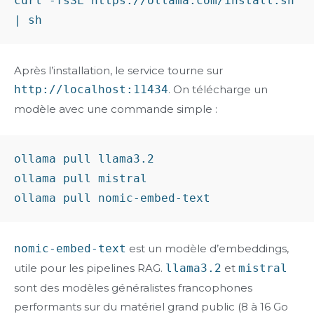
curl -fsSL https://ollama.com/install.sh 
Après l’installation, le service tourne sur
http://localhost:11434
. On télécharge un
modèle avec une commande simple :
ollama pull llama3.2

ollama pull mistral

nomic-embed-text
est un modèle d’embeddings,
utile pour les pipelines RAG.
llama3.2
et
mistral
sont des modèles généralistes francophones
performants sur du matériel grand public (8 à 16 Go