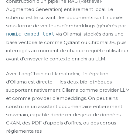
construction d’un pipeline RAG (Retrieval-
Augmented Generation) entièrement local. Le
schéma est le suivant : les documents sont indexés
sous forme de vecteurs d’embeddings (générés par
nomic-embed-text
via Ollama), stockés dans une
base vectorielle comme Qdrant ou ChromaDB, puis
interrogés au moment de chaque requête utilisateur
avant d’envoyer le contexte enrichi au LLM.
Avec LangChain ou LlamaIndex, l’intégration
d’Ollama est directe — les deux bibliothèques
supportent nativement Ollama comme provider LLM
et comme provider d’embeddings. On peut ainsi
construire un assistant documentaire entièrement
souverain, capable d’indexer des jeux de données
CKAN, des PDF d’appels d’offres, ou des corpus
réglementaires.