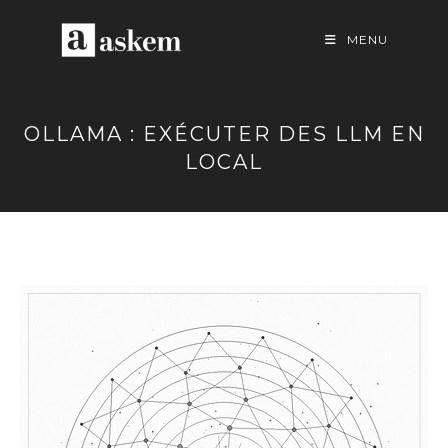
Skip
to
MENU
content
OLLAMA : EXÉCUTER DES LLM EN
LOCAL