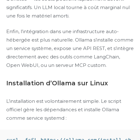
significatifs. Un LLM local tourne à coût marginal nul
une fois le matériel amorti.
Enfin, l’intégration dans une infrastructure auto-
hébergée est plus naturelle. Ollama s’installe comme
un service système, expose une API REST, et s’intègre
directement avec des outils comme LangChain,
Open WebUI, ou un serveur MCP custom.
Installation d’Ollama sur Linux
L’installation est volontairement simple. Le script
officiel gère les dépendances et installe Ollama
comme service systemd :