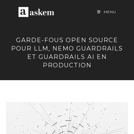
Skip
to
MENU
content
GARDE-FOUS OPEN SOURCE
POUR LLM, NEMO GUARDRAILS
ET GUARDRAILS AI EN
PRODUCTION