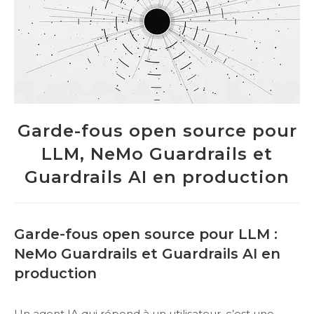
Garde-fous open source pour
LLM, NeMo Guardrails et
Guardrails AI en production
Garde-fous open source pour LLM :
NeMo Guardrails et Guardrails AI en
production
Un agent IA qui répond à un utilisateur, c’est une