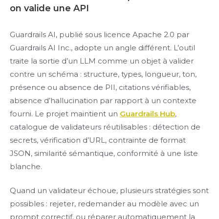
on valide une API
Guardrails AI, publié sous licence Apache 2.0 par
Guardrails AI Inc., adopte un angle différent. L’outil
traite la sortie d’un LLM comme un objet à valider
contre un schéma : structure, types, longueur, ton,
présence ou absence de PII, citations vérifiables,
absence d’hallucination par rapport à un contexte
fourni. Le projet maintient un
Guardrails Hub
,
catalogue de validateurs réutilisables : détection de
secrets, vérification d’URL, contrainte de format
JSON, similarité sémantique, conformité à une liste
blanche.
Quand un validateur échoue, plusieurs stratégies sont
possibles : rejeter, redemander au modèle avec un
prompt correctif, ou réparer automatiquement la