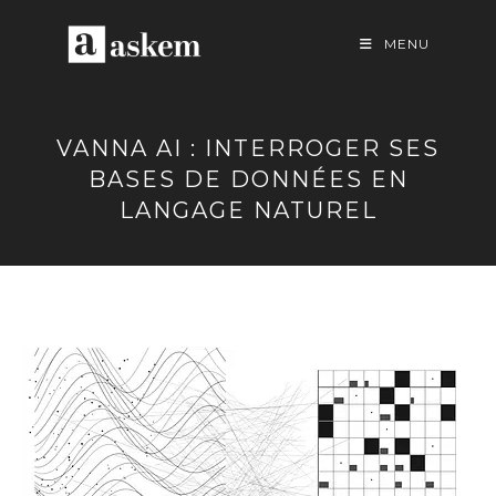
Skip
to
MENU
content
VANNA AI : INTERROGER SES
BASES DE DONNÉES EN
LANGAGE NATUREL