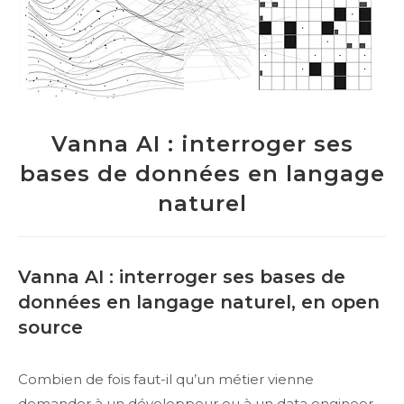
Vanna AI : interroger ses
bases de données en langage
naturel
Vanna AI : interroger ses bases de
données en langage naturel, en open
source
Combien de fois faut-il qu’un métier vienne
demander à un développeur ou à un data engineer