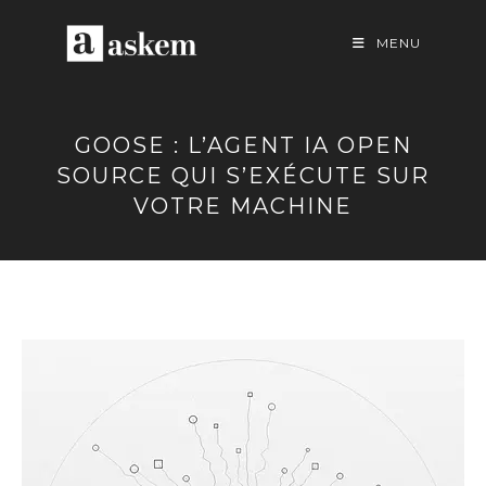
Skip
to
MENU
content
GOOSE : L’AGENT IA OPEN
SOURCE QUI S’EXÉCUTE SUR
VOTRE MACHINE