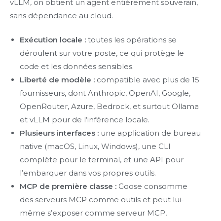
vLLM, on obtient un agent entièrement souverain,
sans dépendance au cloud.
Exécution locale :
toutes les opérations se
déroulent sur votre poste, ce qui protège le
code et les données sensibles.
Liberté de modèle :
compatible avec plus de 15
fournisseurs, dont Anthropic, OpenAI, Google,
OpenRouter, Azure, Bedrock, et surtout Ollama
et vLLM pour de l’inférence locale.
Plusieurs interfaces :
une application de bureau
native (macOS, Linux, Windows), une CLI
complète pour le terminal, et une API pour
l’embarquer dans vos propres outils.
MCP de première classe :
Goose consomme
des serveurs MCP comme outils et peut lui-
même s’exposer comme serveur MCP,