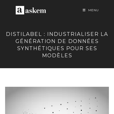
Skip
to
MENU
content
DISTILABEL : INDUSTRIALISER LA
GÉNÉRATION DE DONNÉES
SYNTHÉTIQUES POUR SES
MODÈLES