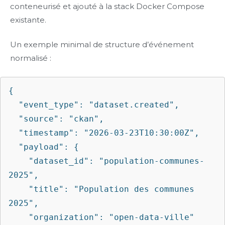
conteneurisé et ajouté à la stack Docker Compose
existante.
Un exemple minimal de structure d’événement
normalisé :
{

  "event_type": "dataset.created",

  "source": "ckan",

  "timestamp": "2026-03-23T10:30:00Z",

  "payload": {

    "dataset_id": "population-communes-
2025",

    "title": "Population des communes 
2025",

    "organization": "open-data-ville"
