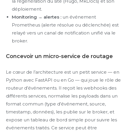
la régénération du site (Hugo, MkDocs) et son
déploiement.
Monitoring → alertes :
un événement
Prometheus (alerte résolue ou déclenchée) est
relayé vers un canal de notification unifié via le
broker.
Concevoir un micro-service de routage
Le cœur de l’architecture est un petit service — en
Python avec FastAPI ou en Go — qui joue le rôle de
routeur d’événements. Il reçoit les webhooks des
différents services, normalise les payloads dans un
format commun (type d’événement, source,
timestamp, données), les publie sur le broker, et
expose un tableau de bord simple pour suivre les
événements traités. Ce service peut être