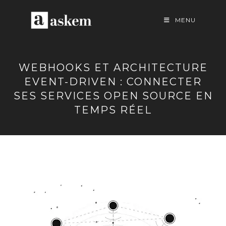
Skip
to
MENU
content
WEBHOOKS ET ARCHITECTURE
EVENT-DRIVEN : CONNECTER
SES SERVICES OPEN SOURCE EN
TEMPS RÉEL