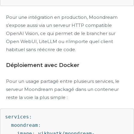
Pour une intégration en production, Moondream
s’expose aussi via un serveur HTTP compatible
OpenAI Vision, ce qui permet de le brancher sur
Open WebUI, LiteLLM ou n’importe quel client
habituel sans réécrire de code.
Déploiement avec Docker
Pour un usage partagé entre plusieurs services, le
serveur Moondream packagé dans un conteneur
reste la voie la plus simple :
services:

  moondream:

    image: vikhyatk/moondream-