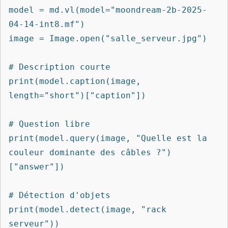
model = md.vl(model="moondream-2b-2025-
04-14-int8.mf")

image = Image.open("salle_serveur.jpg")

# Description courte

print(model.caption(image, 
length="short")["caption"])

# Question libre

print(model.query(image, "Quelle est la 
couleur dominante des câbles ?")
["answer"])

# Détection d'objets

print(model.detect(image, "rack 
serveur"))