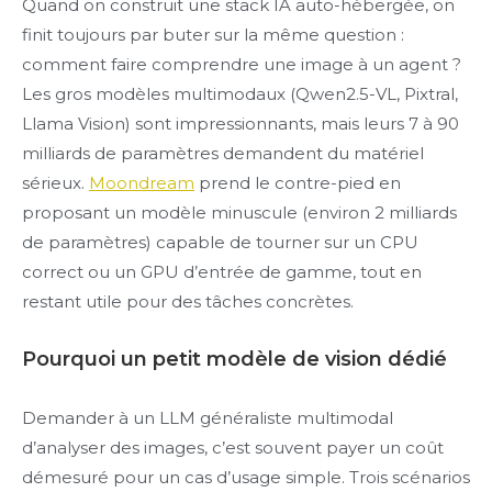
Quand on construit une stack IA auto-hébergée, on
finit toujours par buter sur la même question :
comment faire comprendre une image à un agent ?
Les gros modèles multimodaux (Qwen2.5-VL, Pixtral,
Llama Vision) sont impressionnants, mais leurs 7 à 90
milliards de paramètres demandent du matériel
sérieux.
Moondream
prend le contre-pied en
proposant un modèle minuscule (environ 2 milliards
de paramètres) capable de tourner sur un CPU
correct ou un GPU d’entrée de gamme, tout en
restant utile pour des tâches concrètes.
Pourquoi un petit modèle de vision dédié
Demander à un LLM généraliste multimodal
d’analyser des images, c’est souvent payer un coût
démesuré pour un cas d’usage simple. Trois scénarios