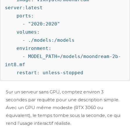
server:latest

    ports:

      - "2020:2020"

    volumes:

      - ./models:/models

    environment:

      - MODEL_PATH=/models/moondream-2b-
int8.mf

    restart: unless-stopped
Sur un serveur sans GPU, comptez environ 3
secondes par requête pour une description simple.
Avec un GPU même modeste (RTX 3060 ou
équivalent), le temps tombe sous la seconde, ce qui
rend l’usage interactif réaliste.