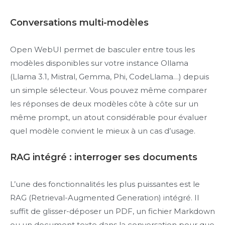
Conversations multi-modèles
Open WebUI permet de basculer entre tous les
modèles disponibles sur votre instance Ollama
(Llama 3.1, Mistral, Gemma, Phi, CodeLlama…) depuis
un simple sélecteur. Vous pouvez même comparer
les réponses de deux modèles côte à côte sur un
même prompt, un atout considérable pour évaluer
quel modèle convient le mieux à un cas d’usage.
RAG intégré : interroger ses documents
L’une des fonctionnalités les plus puissantes est le
RAG (Retrieval-Augmented Generation) intégré. Il
suffit de glisser-déposer un PDF, un fichier Markdown
ou un document texte dans la conversation pour que