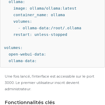
  ollama:

    image: ollama/ollama:latest

    container_name: ollama

    volumes:

      - ollama-data:/root/.ollama

    restart: unless-stopped

volumes:

  open-webui-data:

  ollama-data:
Une fois lancé, l’interface est accessible sur le port
3000. Le premier utilisateur inscrit devient
administrateur.
Fonctionnalités clés