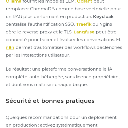
Ollama
fournit les modèles LLM.
Qdrant
peut
remplacer ChromaDB comme base vectorielle pour
un RAG plus performant en production.
Keycloak
centralise l’authentification SSO.
Traefik
ou
Nginx
gère le reverse proxy et le TLS.
Langfuse
peut être
connecté pour tracer et évaluer les conversations. Et
n8n
permet d’automatiser des workflows déclenchés
par les interactions utilisateur.
Le résultat : une plateforme conversationnelle IA
complète, auto-hébergée, sans licence propriétaire,
et dont vous maîtrisez chaque brique.
Sécurité et bonnes pratiques
Quelques recommandations pour un déploiement
en production : activez systématiquement