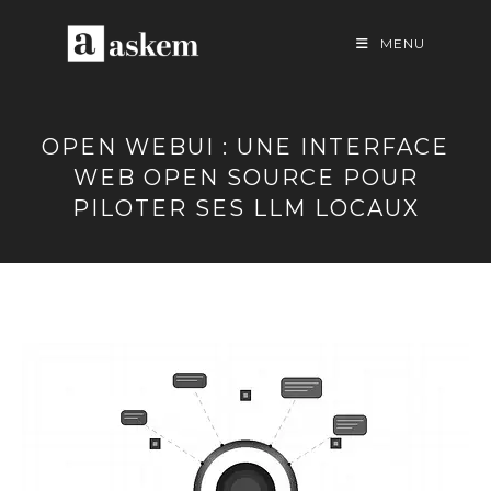
Skip
to
MENU
content
OPEN WEBUI : UNE INTERFACE
WEB OPEN SOURCE POUR
PILOTER SES LLM LOCAUX