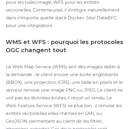
pour les tuiles image, WFS pour les entités
vectorielles. Conteneurisé, il s’intègre naturellement
dans n’importe quelle stack Docker. (Voir DataBFC
pour une intégration)
WMS et WFS : pourquoi les protocoles
OGC changent tout
Le Web Map Service (WMS) sert des images raster à
la demande : le client envoie une boîte englobante
(BBOX), une projection (CRS), une taille en pixels et le
serveur renvoie une image PNG ou JPEG. Le client ne
voit pas les données brutes, il reçoit un rendu. Le
Web Feature Service (WFS) va plus loin : il renvoie les
entités vectorielles elles-mêmes en GML ou
GeoJSON, permettant au client de les filtrer,
interroger, exporter. Ces deux protocoles sont