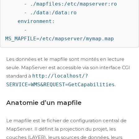
      - ./mapfiles:/etc/mapserver:ro

      - ./data:/data:ro

    environment:

      - 
MS_MAPFILE=/etc/mapserver/mymap.map
Les données et le mapfile sont montés en lecture
seule. MapServer est accessible via son interface CGI
standard à
http://localhost/?
SERVICE=WMS&REQUEST=GetCapabilities
.
Anatomie d’un mapfile
Le mapfile est le fichier de configuration central de
MapServer. Il définit la projection du projet, les
couches (LAYER), leurs sources de données, leurs