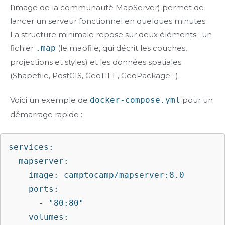
l’image de la communauté MapServer) permet de
lancer un serveur fonctionnel en quelques minutes.
La structure minimale repose sur deux éléments : un
fichier
.map
(le mapfile, qui décrit les couches,
projections et styles) et les données spatiales
(Shapefile, PostGIS, GeoTIFF, GeoPackage…).
Voici un exemple de
docker-compose.yml
pour un
démarrage rapide :
services:

  mapserver:

    image: camptocamp/mapserver:8.0

    ports:

      - "80:80"

    volumes:
