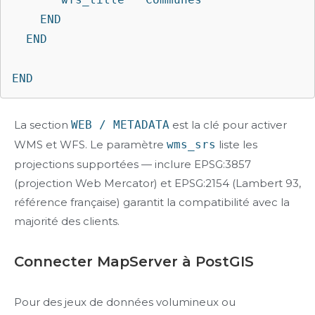
    END

  END

END
La section
WEB / METADATA
est la clé pour activer
WMS et WFS. Le paramètre
wms_srs
liste les
projections supportées — inclure EPSG:3857
(projection Web Mercator) et EPSG:2154 (Lambert 93,
référence française) garantit la compatibilité avec la
majorité des clients.
Connecter MapServer à PostGIS
Pour des jeux de données volumineux ou