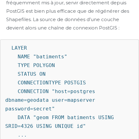
fréquemment mis à jour, servir directement depuis
PostGIS est bien plus efficace que de régénérer des
Shapefiles. La source de données d’une couche
devient alors une chaîne de connexion PostGIS :
  LAYER

    NAME "batiments"

    TYPE POLYGON

    STATUS ON

    CONNECTIONTYPE POSTGIS

    CONNECTION "host=postgres 
dbname=geodata user=mapserver 
password=secret"

    DATA "geom FROM batiments USING 
SRID=4326 USING UNIQUE id"

    ...
