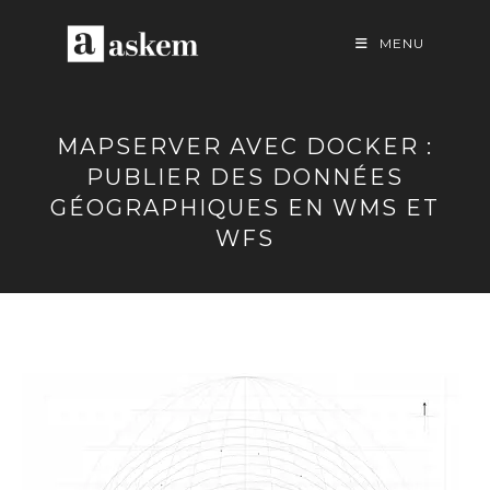
Skip
to
MENU
content
MAPSERVER AVEC DOCKER :
PUBLIER DES DONNÉES
GÉOGRAPHIQUES EN WMS ET
WFS