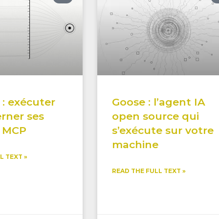
 : exécuter
Goose : l’agent IA
rner ses
open source qui
s MCP
s’exécute sur votre
machine
L TEXT »
READ THE FULL TEXT »