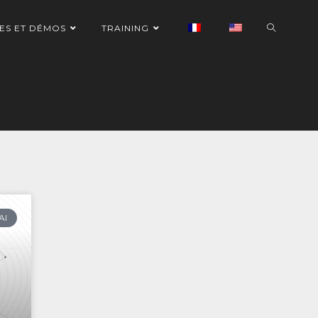
ES ET DÉMOS
TRAINING
AI