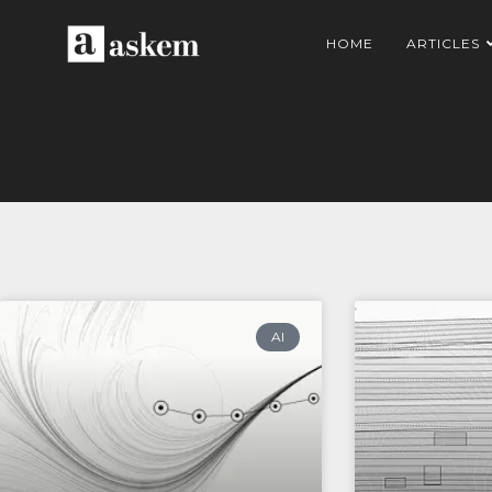
HOME
ARTICLES
AI