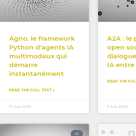
Agno, le framework
A2A : le
Python d’agents IA
open sou
multimodaux qui
dialogue
démarre
IA entre
instantanément
READ THE FUL
READ THE FULL TEXT »
17 July 2026
9 July 2026
AI