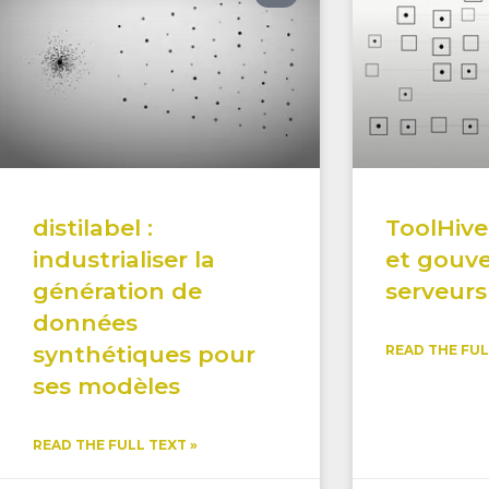
distilabel :
ToolHive
industrialiser la
et gouve
génération de
serveur
données
synthétiques pour
READ THE FUL
ses modèles
READ THE FULL TEXT »