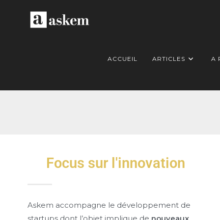
ACCUEIL
ARTICLES
A
Focus sur l'innovation
Askem accompagne le développement de
startups dont l’objet implique de
nouveaux