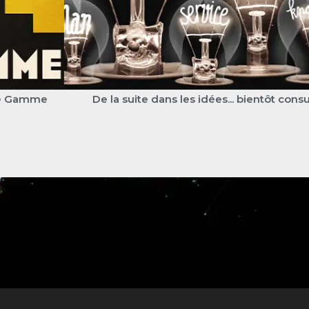
De la suite dans les idées... bientôt consultable ici !