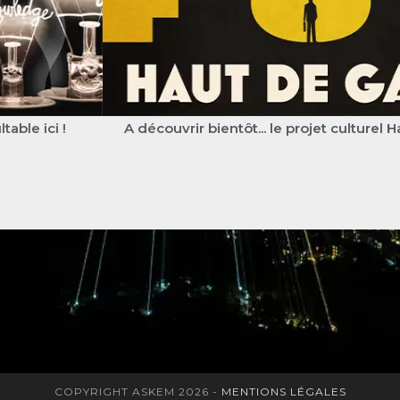
A découvrir bientôt... le projet culturel Haut de Ga
COPYRIGHT ASKEM 2026 -
MENTIONS LÉGALES