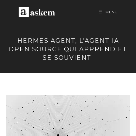
Skip
to
MENU
content
HERMES AGENT, L’AGENT IA
OPEN SOURCE QUI APPREND ET
SE SOUVIENT