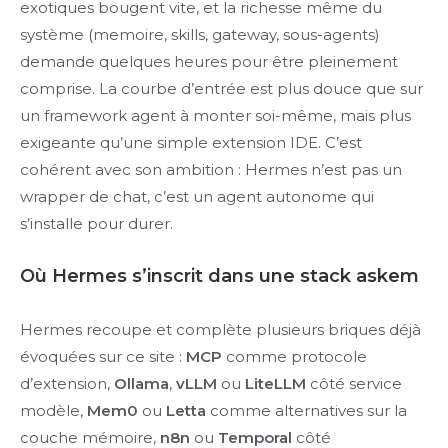
exotiques bougent vite, et la richesse même du
système (memoire, skills, gateway, sous-agents)
demande quelques heures pour être pleinement
comprise. La courbe d’entrée est plus douce que sur
un framework agent à monter soi-même, mais plus
exigeante qu’une simple extension IDE. C’est
cohérent avec son ambition : Hermes n’est pas un
wrapper de chat, c’est un agent autonome qui
s’installe pour durer.
Où Hermes s’inscrit dans une stack askem
Hermes recoupe et complète plusieurs briques déjà
évoquées sur ce site :
MCP
comme protocole
d’extension,
Ollama
,
vLLM
ou
LiteLLM
côté service
modèle,
Mem0
ou
Letta
comme alternatives sur la
couche mémoire,
n8n
ou
Temporal
côté