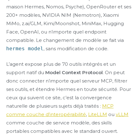
maison Hermes, Nomos, Psyche), OpenRouter et ses
200+ modèles, NVIDIA NIM (Nemotron), Xiaomi
MiMo, z.ai/GLM, Kimi/Moonshot, MiniMax, Hugging
Face, OpenAI, ou n’importe quel endpoint
compatible. Le changement de modèle se fait via
hermes model
, sans modification de code.
L’agent expose plus de 70 outils intégrés et un
support natif du
Model Context Protocol
. On peut
donc connecter n’importe quel serveur MCP, filtrer
ses outils, et étendre Hermes en toute sécurité. Pour
ceux qui suivent ce site, c’est la convergence
naturelle de plusieurs sujets déjà traités :
MCP
comme couche d’interopérabilité
,
LiteLLM
ou
vLLM
comme couche de service modèle, des skills
portables compatibles avec le standard ouvert.