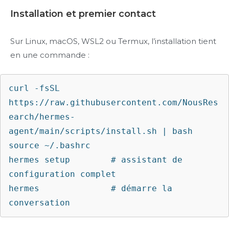
Installation et premier contact
Sur Linux, macOS, WSL2 ou Termux, l’installation tient
en une commande :
curl -fsSL 
https://raw.githubusercontent.com/NousRes
earch/hermes-
agent/main/scripts/install.sh | bash

source ~/.bashrc

hermes setup        # assistant de 
configuration complet

hermes              # démarre la 