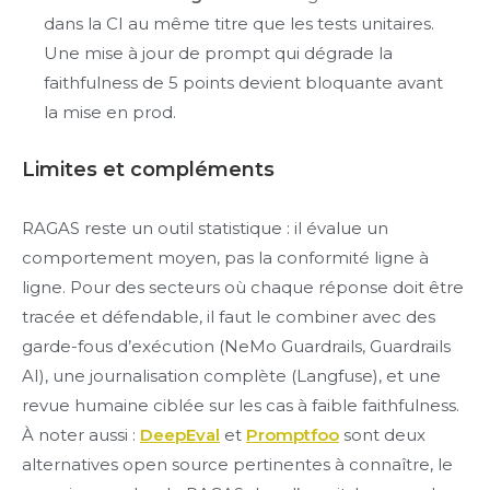
dans la CI au même titre que les tests unitaires.
Une mise à jour de prompt qui dégrade la
faithfulness de 5 points devient bloquante avant
la mise en prod.
Limites et compléments
RAGAS reste un outil statistique : il évalue un
comportement moyen, pas la conformité ligne à
ligne. Pour des secteurs où chaque réponse doit être
tracée et défendable, il faut le combiner avec des
garde-fous d’exécution (NeMo Guardrails, Guardrails
AI), une journalisation complète (Langfuse), et une
revue humaine ciblée sur les cas à faible faithfulness.
À noter aussi :
DeepEval
et
Promptfoo
sont deux
alternatives open source pertinentes à connaître, le