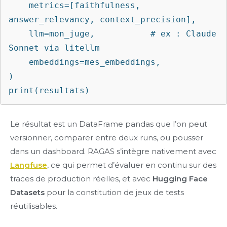
    metrics=[faithfulness, 
answer_relevancy, context_precision],

    llm=mon_juge,           # ex : Claude 
Sonnet via litellm

    embeddings=mes_embeddings,

)

print(resultats)
Le résultat est un DataFrame pandas que l’on peut
versionner, comparer entre deux runs, ou pousser
dans un dashboard. RAGAS s’intègre nativement avec
Langfuse
, ce qui permet d’évaluer en continu sur des
traces de production réelles, et avec
Hugging Face
Datasets
pour la constitution de jeux de tests
réutilisables.