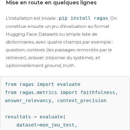
Mise en route en quelques lignes
L’installation est triviale :
pip install ragas
. On
constitue ensuite un jeu d’évaluation au format
Hugging Face Datasets ou simple liste de
dictionnaires, avec quatre champs par exemple :
question
,
contexts
(les passages remontés par le
retriever),
answer
(réponse du système), et
optionnellement
ground_truth
.
from ragas import evaluate

from ragas.metrics import faithfulness, 
answer_relevancy, context_precision

resultats = evaluate(

    dataset=mon_jeu_test,
