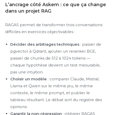
L’ancrage côté Askem : ce que ça change
dans un projet RAG
RAGAS permet de transformer trois conversations
difficiles en exercices objectivables :
Décider des arbitrages techniques
: passer de
pgvector à Qdrant, ajouter un reranker BGE,
passer de chunks de 512 à 1024 tokens —
chaque hypothèse devient un test mesurable,
pas une intuition.
Choisir un modèle
: comparer Claude, Mistral,
Llama et Qwen sur le même jeu, le même
contexte, le même prompt, et publier le
tableau résultant. Le débat sort du registre des
opinions.
Garantir la non-régression
: intégrer RAGAS