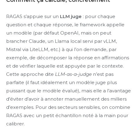
Comment ça calcule, concrètement
RAGAS s’appuie sur un
LLM juge
: pour chaque
question et chaque réponse, le framework appelle
un modèle (par défaut OpenAI, mais on peut
brancher Claude, un Llama local servi par vLLM,
Mistral via LiteLLM, etc.) à qui l’on demande, par
exemple, de décomposer la réponse en affirmations
et de vérifier laquelle est appuyée par le contexte.
Cette approche dite
LLM-as-a-judge
n’est pas
parfaite (il faut idéalement un modèle juge plus
puissant que le modèle évalué), mais elle a l’avantage
d’éviter d’avoir à annoter manuellement des milliers
d’exemples. Pour des secteurs sensibles, on combine
RAGAS avec un petit échantillon noté à la main pour
calibrer.