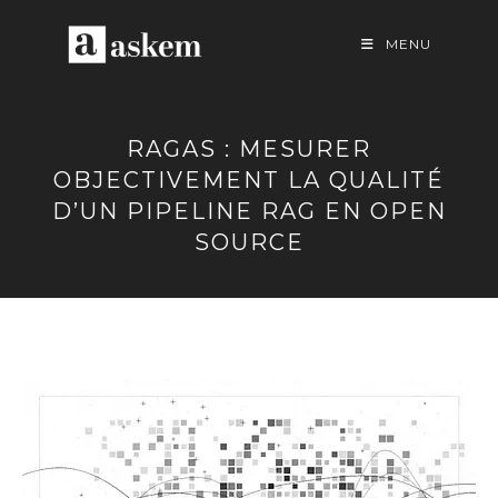
Skip
to
MENU
content
RAGAS : MESURER
OBJECTIVEMENT LA QUALITÉ
D’UN PIPELINE RAG EN OPEN
SOURCE