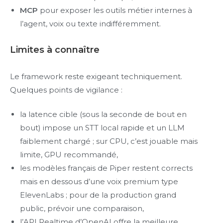
MCP
pour exposer les outils métier internes à
l’agent, voix ou texte indifféremment.
Limites à connaître
Le framework reste exigeant techniquement.
Quelques points de vigilance :
la latence cible (sous la seconde de bout en
bout) impose un STT local rapide et un LLM
faiblement chargé ; sur CPU, c’est jouable mais
limite, GPU recommandé,
les modèles français de Piper restent corrects
mais en dessous d’une voix premium type
ElevenLabs ; pour de la production grand
public, prévoir une comparaison,
l’API Realtime d’OpenAI offre la meilleure