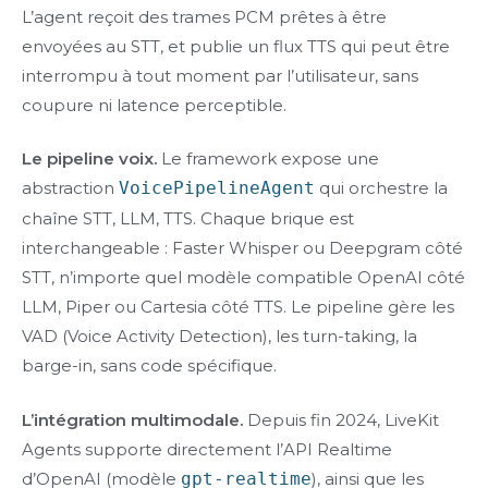
L’agent reçoit des trames PCM prêtes à être
envoyées au STT, et publie un flux TTS qui peut être
interrompu à tout moment par l’utilisateur, sans
coupure ni latence perceptible.
Le pipeline voix.
Le framework expose une
abstraction
VoicePipelineAgent
qui orchestre la
chaîne STT, LLM, TTS. Chaque brique est
interchangeable : Faster Whisper ou Deepgram côté
STT, n’importe quel modèle compatible OpenAI côté
LLM, Piper ou Cartesia côté TTS. Le pipeline gère les
VAD (Voice Activity Detection), les turn-taking, la
barge-in, sans code spécifique.
L’intégration multimodale.
Depuis fin 2024, LiveKit
Agents supporte directement l’API Realtime
d’OpenAI (modèle
gpt-realtime
), ainsi que les