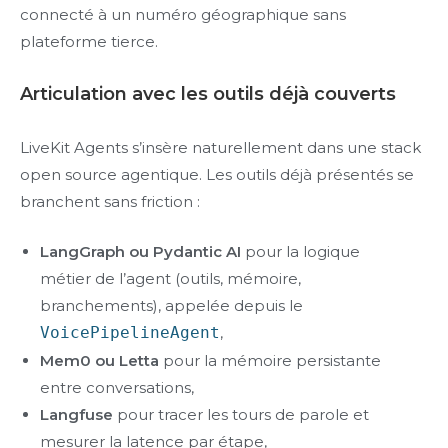
connecté à un numéro géographique sans
plateforme tierce.
Articulation avec les outils déjà couverts
LiveKit Agents s’insère naturellement dans une stack
open source agentique. Les outils déjà présentés se
branchent sans friction :
LangGraph ou Pydantic AI
pour la logique
métier de l’agent (outils, mémoire,
branchements), appelée depuis le
VoicePipelineAgent
,
Mem0 ou Letta
pour la mémoire persistante
entre conversations,
Langfuse
pour tracer les tours de parole et
mesurer la latence par étape,