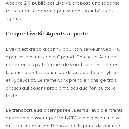
Apache 2.0 publié par LiveKit, propose une réponse
mûre et entièrement open source pour bâtir ces
agents.
Ce que LiveKit Agents apporte
LiveKit est d’abord connu pour son serveur WebRTC
open source utilisé par OpenAI, Character.AI et de
nombreuses plateformes de visio. LiveKit Agents est
la couche orchestration au-dessus, écrite en Python
et TypeScript. Le framework prend en charge trois
choses qui posent problème dès que l’on quitte le
texte.
Le transport audio temps réel.
Les flux audio entrants
et sortants passent par WebRTC, avec gestion native
du jitter, du bruit, de l’écho et de la perte de paquets.