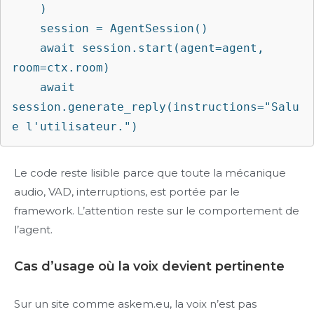
    )

    session = AgentSession()

    await session.start(agent=agent, 
room=ctx.room)

    await 
session.generate_reply(instructions="Salu
Le code reste lisible parce que toute la mécanique
audio, VAD, interruptions, est portée par le
framework. L’attention reste sur le comportement de
l’agent.
Cas d’usage où la voix devient pertinente
Sur un site comme askem.eu, la voix n’est pas