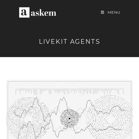
Skip
to
MENU
content
LIVEKIT AGENTS